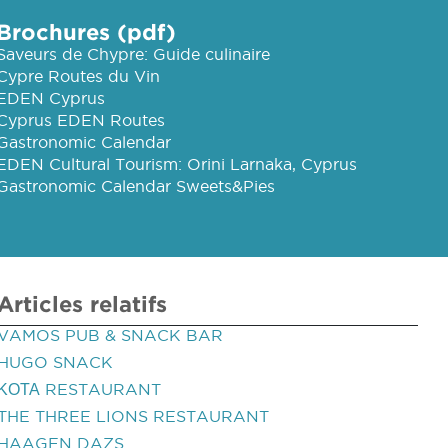
Brochures (pdf)
Saveurs de Chypre: Guide culinaire
Cypre Routes du Vin
EDEN Cyprus
Cyprus EDEN Routes
Gastronomic Calendar
EDEN Cultural Tourism: Orini Larnaka, Cyprus
Gastronomic Calendar Sweets&Pies
Articles relatifs
VAMOS PUB & SNACK BAR
HUGO SNACK
ΚΟΤΑ RESTAURANT
THE THREE LIONS RESTAURANT
HAAGEN DAZS