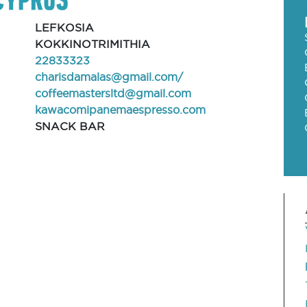
LEFKOSIA
KOKKINOTRIMITHIA
22833323
charisdamalas@gmail.com
/
coffeemastersltd@gmail.com
kawacomipanemaespresso.com
SNACK BAR