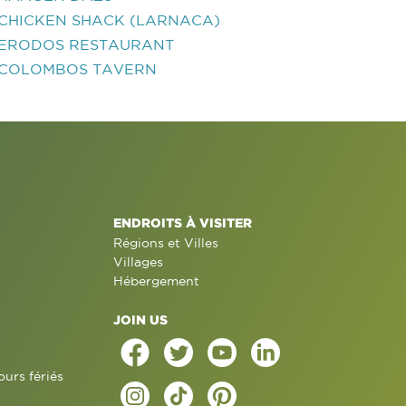
CHICKEN SHACK (LARNACA)
ERODOS RESTAURANT
COLOMBOS TAVERN
ENDROITS À VISITER
Régions et Villes
Villages
Hébergement
JOIN US
ours fériés