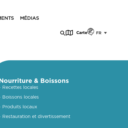
MENTS
MÉDIAS
Carte
FR
Nourriture & Boissons
- Recettes locales
- Boissons locales
- Produits locaux
- Restauration et divertissement