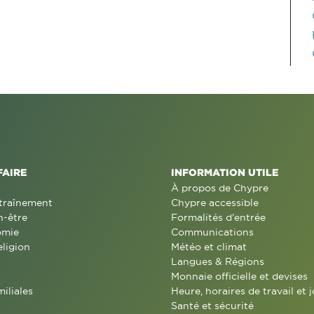
FAIRE
INFORMATION UTILE
À propos de Chypre
traînement
Chypre accessible
n-être
Formalités d'entrée
omie
Communications
eligion
Météo et climat
Langues & Régions
Monnaie officielle et devises
miliales
Heure, horaires de travail et j
Santé et sécurité