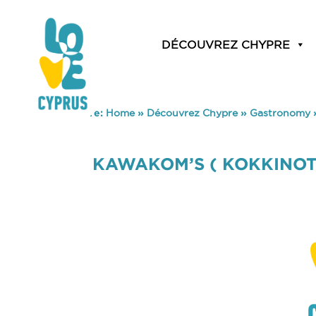
DÉCOUVREZ CHYPRE
You are here:
Home
»
Découvrez Chypre
»
Gastronomy
KAWAKOM’S ( KOKKINOT