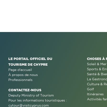
LE PORTAIL OFFICIEL DU
CHOSES À 
Soleil & Mer
TOURISME DE CHYPRE
Sports & En
Page d'accueil
Santé & Bie
À propos de nous
La Gastron
Professionnels
Culture & R
Golf
CONTACTEZ-NOUS
Itinéraires
Deputy Ministry of Tourism
Activités fa
Pour les informations touristiques :
cytour@visitcyprus.com