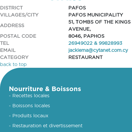
DISTRICT
PAFOS
VILLAGES/CITY
PAFOS MUNICIPALITY
51, ΤOMBS OF THE KINGS
ADDRESS
AVENUE,
POSTAL CODE
8046, PAPHOS
TEL
26949022 & 99828993
EMAIL
jackiema@cytanet.com.cy
CATEGORY
RESTAURANT
back to top
Nourriture & Boissons
- Recettes locales
- Boissons locales
- Produits locaux
- Restauration et divertissement