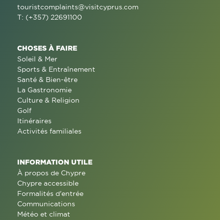
touristcomplaints@visitcyprus.com
T: (+357) 22691100
CHOSES À FAIRE
Soleil & Mer
Sports & Entraînement
Santé & Bien-être
La Gastronomie
Culture & Religion
Golf
Itinéraires
Activités familiales
INFORMATION UTILE
À propos de Chypre
Chypre accessible
Formalités d'entrée
Communications
Météo et climat