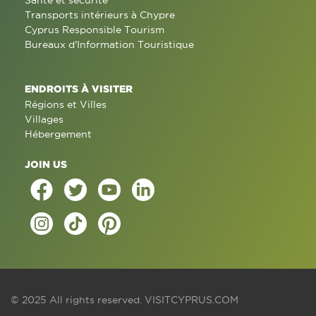
Santé et sécurité
Transports intérieurs à Chypre
Cyprus Responsible Tourism
Bureaux d'Information Touristique
ENDROITS À VISITER
Régions et Villes
Villages
Hébergement
JOIN US
© 2025 All rights reserved.
VISITCYPRUS.COM