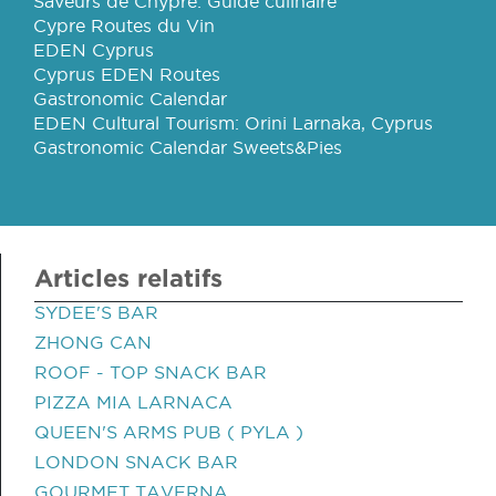
Saveurs de Chypre: Guide culinaire
Cypre Routes du Vin
EDEN Cyprus
Cyprus EDEN Routes
Gastronomic Calendar
EDEN Cultural Tourism: Orini Larnaka, Cyprus
Gastronomic Calendar Sweets&Pies
Articles relatifs
SYDEE'S BAR
ZHONG CAN
ROOF - TOP SNACK BAR
PIZZA MIA LARNACA
QUEEN'S ARMS PUB ( PYLA )
LONDON SNACK BAR
GOURMET TAVERNA