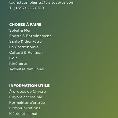
touristcomplaints@visitcyprus.com
T: (+357) 22691100
CHOSES À FAIRE
Soleil & Mer
Sports & Entraînement
Santé & Bien-être
La Gastronomie
Culture & Religion
Golf
Itinéraires
Activités familiales
INFORMATION UTILE
À propos de Chypre
Chypre accessible
Formalités d'entrée
Communications
Météo et climat