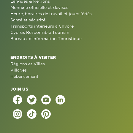
Langues & Régions
Monnaie officielle et devises
Heure, horaires de travail et jours fériés
Santé et sécurité
Transports intérieurs à Chypre
Cyprus Responsible Tourism
Bureaux d'Information Touristique
ENDROITS À VISITER
Régions et Villes
Villages
Hébergement
JOIN US