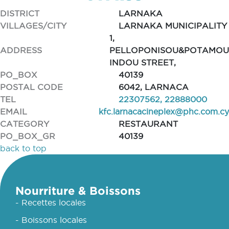
DISTRICT
LARNAKA
VILLAGES/CITY
LARNAKA MUNICIPALITY
1,
ADDRESS
PELLOPONISOU&POTAMOU
INDOU STREET,
PO_BOX
40139
POSTAL CODE
6042, LARNACA
TEL
22307562, 22888000
EMAIL
kfc.larnacacineplex@phc.com.cy
CATEGORY
RESTAURANT
PO_BOX_GR
40139
back to top
Nourriture & Boissons
- Recettes locales
- Boissons locales