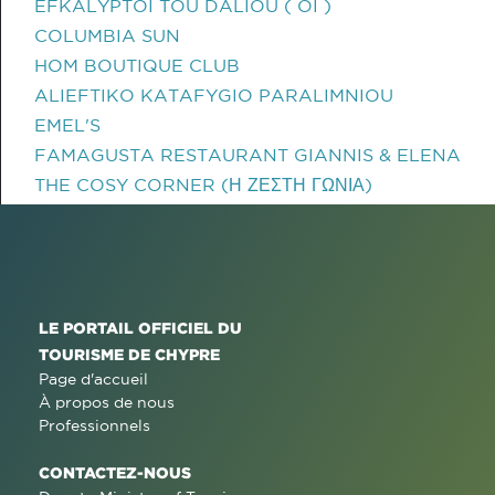
EFKALYPTOI TOU DALIOU ( OI )
COLUMBIA SUN
HOM BOUTIQUE CLUB
ALIEFTIKO KATAFYGIO PARALIMNIOU
EMEL'S
FAMAGUSTA RESTAURANT GIANNIS & ELENA
THE COSY CORNER (Η ΖΕΣΤΗ ΓΩΝΙΑ)
LE PORTAIL OFFICIEL DU
TOURISME DE CHYPRE
Page d'accueil
À propos de nous
Professionnels
CONTACTEZ-NOUS