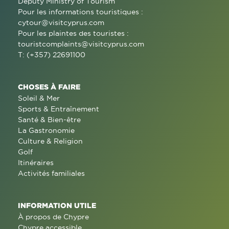
Deputy Ministry of Tourism
Pour les informations touristiques :
cytour@visitcyprus.com
Pour les plaintes des touristes :
touristcomplaints@visitcyprus.com
T: (+357) 22691100
CHOSES À FAIRE
Soleil & Mer
Sports & Entraînement
Santé & Bien-être
La Gastronomie
Culture & Religion
Golf
Itinéraires
Activités familiales
INFORMATION UTILE
À propos de Chypre
Chypre accessible