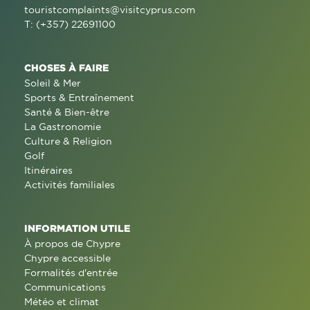
touristcomplaints@visitcyprus.com
T: (+357) 22691100
CHOSES À FAIRE
Soleil & Mer
Sports & Entraînement
Santé & Bien-être
La Gastronomie
Culture & Religion
Golf
Itinéraires
Activités familiales
INFORMATION UTILE
À propos de Chypre
Chypre accessible
Formalités d'entrée
Communications
Météo et climat