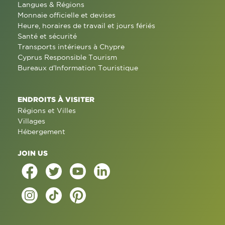
Langues & Régions
Monnaie officielle et devises
Heure, horaires de travail et jours fériés
Santé et sécurité
Transports intérieurs à Chypre
Cyprus Responsible Tourism
Bureaux d'Information Touristique
ENDROITS À VISITER
Régions et Villes
Villages
Hébergement
JOIN US