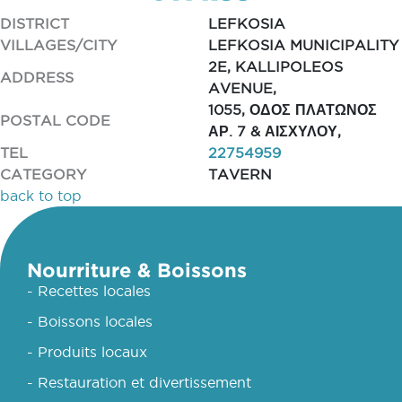
DISTRICT
LEFKOSIA
VILLAGES/CITY
LEFKOSIA MUNICIPALITY
2E, KALLIPOLEOS
ADDRESS
AVENUE,
1055, ΟΔΟΣ ΠΛΑΤΩΝΟΣ
POSTAL CODE
ΑΡ. 7 & ΑΙΣΧΥΛΟΥ,
TEL
22754959
CATEGORY
TAVERN
back to top
Nourriture & Boissons
- Recettes locales
- Boissons locales
- Produits locaux
- Restauration et divertissement