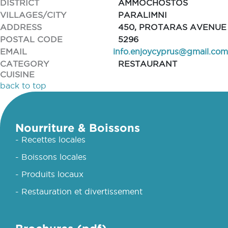
DISTRICT
AMMOCHOSTOS
VILLAGES/CITY
PARALIMNI
ADDRESS
450, PROTARAS AVENUE
POSTAL CODE
5296
EMAIL
info.enjoycyprus@gmail.com
CATEGORY
RESTAURANT
CUISINE
back to top
Nourriture & Boissons
- Recettes locales
- Boissons locales
- Produits locaux
- Restauration et divertissement