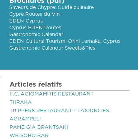
Brochures (pdf)
Saveurs de Chypre: Guide culinaire
Cypre Routes du Vin
EDEN Cyprus
Cyprus EDEN Routes
Gastronomic Calendar
EDEN Cultural Tourism: Orini Larnaka, Cyprus
Gastronomic Calendar Sweets&Pies
Articles relatifs
F.C. AGIOMAMITIS RESTAURANT
THRAKA
TRIPPERS RESTAURANT - TAXIDIOTES
AGRAMPELI
PAME GIA BRANTSAKI
WB SOHO BAR