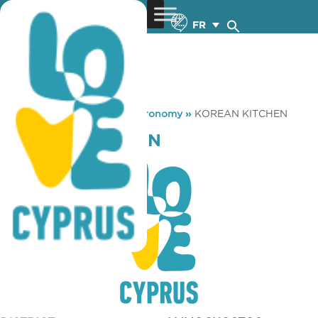
FR
You are here:
Home
»
Gastronomy
»
KOREAN KITCHEN
KOREAN KITCHEN