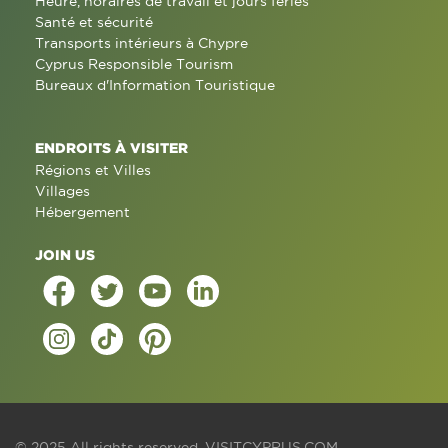
Heure, horaires de travail et jours fériés
Santé et sécurité
Transports intérieurs à Chypre
Cyprus Responsible Tourism
Bureaux d'Information Touristique
ENDROITS À VISITER
Régions et Villes
Villages
Hébergement
JOIN US
© 2025 All rights reserved.
VISITCYPRUS.COM