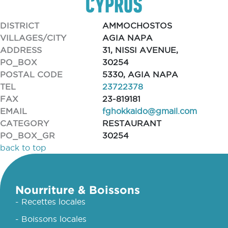
DISTRICT
AMMOCHOSTOS
VILLAGES/CITY
AGIA NAPA
ADDRESS
31, NISSI AVENUE,
PO_BOX
30254
POSTAL CODE
5330, AGIA NAPA
TEL
23722378
FAX
23-819181
EMAIL
fghokkaido@gmail.com
CATEGORY
RESTAURANT
PO_BOX_GR
30254
back to top
Nourriture & Boissons
- Recettes locales
- Boissons locales