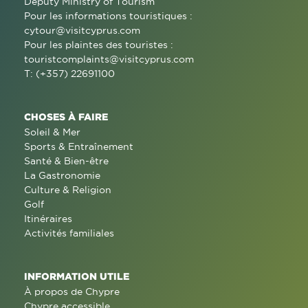
Deputy Ministry of Tourism
Pour les informations touristiques :
cytour@visitcyprus.com
Pour les plaintes des touristes :
touristcomplaints@visitcyprus.com
T: (+357) 22691100
CHOSES À FAIRE
Soleil & Mer
Sports & Entraînement
Santé & Bien-être
La Gastronomie
Culture & Religion
Golf
Itinéraires
Activités familiales
INFORMATION UTILE
À propos de Chypre
Chypre accessible