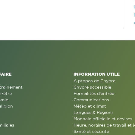
FAIRE
INFORMATION UTILE
À propos de Chypre
traînement
Chypre accessible
n-être
Formalités d'entrée
omie
Communications
eligion
Météo et climat
Langues & Régions
Monnaie officielle et devises
miliales
Heure, horaires de travail et j
Santé et sécurité