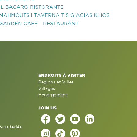
IL BACARO RISTORANTE
MAHMOUTS I TAVERNA TIS GIAGIAS KLIOS
GARDEN CAFE - RESTAURANT
ENDROITS À VISITER
Régions et Villes
Villages
Hébergement
JOIN US
ours fériés