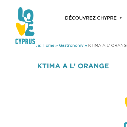
DÉCOUVREZ CHYPRE
You are here:
Home
»
Gastronomy
»
KTIMA A L’ ORANG
KTIMA A L’ ORANGE