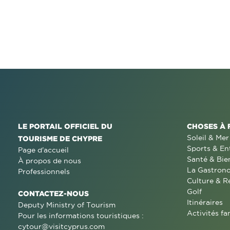
LE PORTAIL OFFICIEL DU
CHOSES À 
Soleil & Mer
TOURISME DE CHYPRE
Sports & En
Page d'accueil
Santé & Bie
À propos de nous
La Gastron
Professionnels
Culture & R
Golf
CONTACTEZ-NOUS
Itinéraires
Deputy Ministry of Tourism
Activités fa
Pour les informations touristiques :
cytour@visitcyprus.com