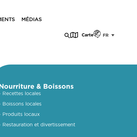
MENTS
MÉDIAS
Carte
FR
Nourriture & Boissons
- Recettes locales
- Boissons locales
- Produits locaux
- Restauration et divertissement