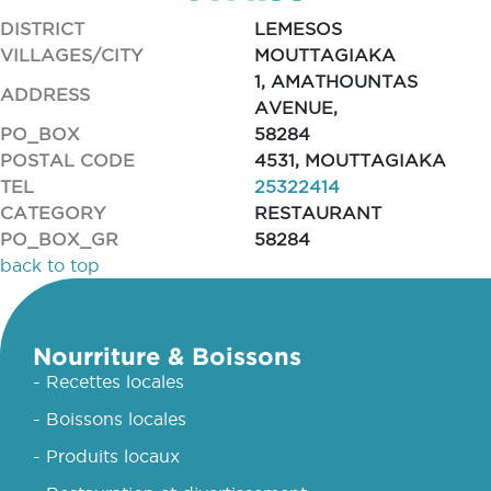
DISTRICT
LEMESOS
VILLAGES/CITY
MOUTTAGIAKA
1, AMATHOUNTAS
ADDRESS
AVENUE,
PO_BOX
58284
POSTAL CODE
4531, MOUTTAGIAKA
TEL
25322414
CATEGORY
RESTAURANT
PO_BOX_GR
58284
back to top
Nourriture & Boissons
- Recettes locales
- Boissons locales
- Produits locaux