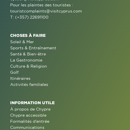
Pour les plaintes des touristes :
touristcomplaints@visitcyprus.com
T: (+357) 22691100
CHOSES À FAIRE
Soleil & Mer
Sports & Entraînement
Santé & Bien-être
La Gastronomie
Culture & Religion
Golf
Itinéraires
Activités familiales
INFORMATION UTILE
À propos de Chypre
Chypre accessible
Formalités d'entrée
Communications