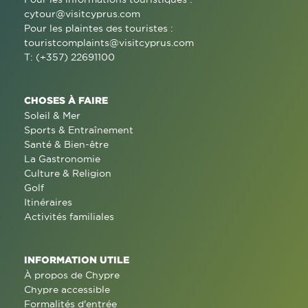
cytour@visitcyprus.com
Pour les plaintes des touristes :
touristcomplaints@visitcyprus.com
T: (+357) 22691100
CHOSES À FAIRE
Soleil & Mer
Sports & Entraînement
Santé & Bien-être
La Gastronomie
Culture & Religion
Golf
Itinéraires
Activités familiales
INFORMATION UTILE
À propos de Chypre
Chypre accessible
Formalités d'entrée