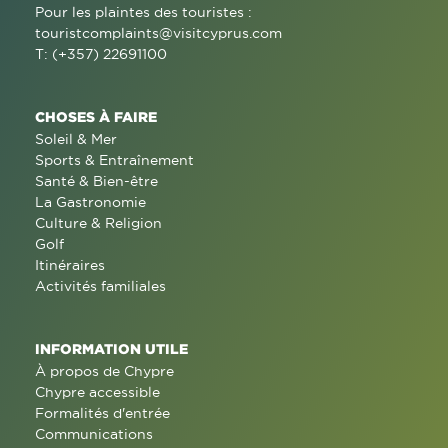
Pour les plaintes des touristes :
touristcomplaints@visitcyprus.com
T: (+357) 22691100
CHOSES À FAIRE
Soleil & Mer
Sports & Entraînement
Santé & Bien-être
La Gastronomie
Culture & Religion
Golf
Itinéraires
Activités familiales
INFORMATION UTILE
À propos de Chypre
Chypre accessible
Formalités d'entrée
Communications