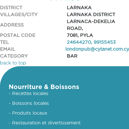
DISTRICT
LARNAKA
VILLAGES/CITY
LARNAKA DISTRICT
LARNACA-DEKELIA
ADDRESS
ROAD,
POSTAL CODE
7081, PYLA
TEL
24644270, 99155453
EMAIL
londonpub@cytanet.com.cy
CATEGORY
BAR
back to top
Nourriture & Boissons
- Recettes locales
- Boissons locales
- Produits locaux
- Restauration et divertissement