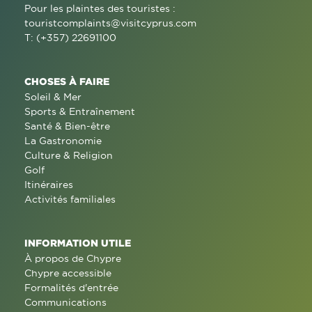
Pour les plaintes des touristes :
touristcomplaints@visitcyprus.com
T: (+357) 22691100
CHOSES À FAIRE
Soleil & Mer
Sports & Entraînement
Santé & Bien-être
La Gastronomie
Culture & Religion
Golf
Itinéraires
Activités familiales
INFORMATION UTILE
À propos de Chypre
Chypre accessible
Formalités d'entrée
Communications