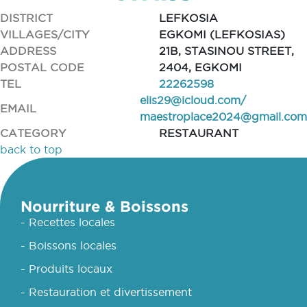
DISTRICT
LEFKOSIA
VILLAGES/CITY
EGKOMI (LEFKOSIAS)
ADDRESS
21B, STASINOU STREET,
POSTAL CODE
2404, EGKOMI
TEL
22262598
elis29@icloud.com
/
EMAIL
maestroplace2024@gmail.com
CATEGORY
RESTAURANT
back to top
Nourriture & Boissons
- Recettes locales
- Boissons locales
- Produits locaux
- Restauration et divertissement