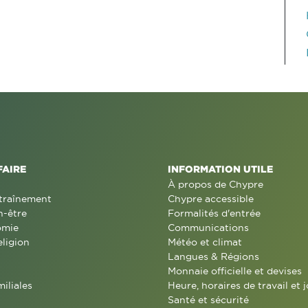
FAIRE
INFORMATION UTILE
À propos de Chypre
traînement
Chypre accessible
n-être
Formalités d'entrée
omie
Communications
eligion
Météo et climat
Langues & Régions
Monnaie officielle et devises
miliales
Heure, horaires de travail et j
Santé et sécurité