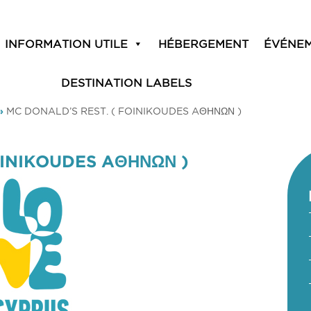
INFORMATION UTILE
HÉBERGEMENT
ÉVÉNE
DESTINATION LABELS
»
MC DONALD’S REST. ( FOINIKOUDES AΘΗΝΩΝ )
OINIKOUDES AΘΗΝΩΝ )