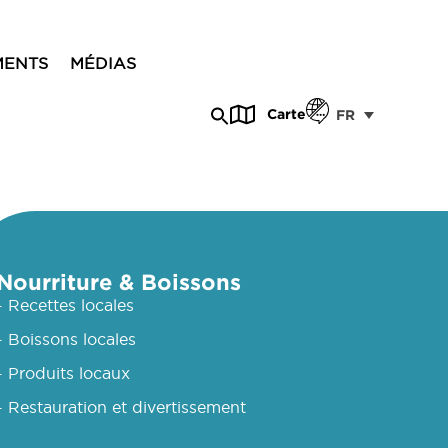
MENTS
MÉDIAS
Carte
FR
Nourriture & Boissons
- Recettes locales
- Boissons locales
- Produits locaux
- Restauration et divertissement