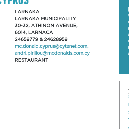
LARNAKA
LARNAKA MUNICIPALITY
30-32, ATHINON AVENUE,
6014, LARNACA
24659779 & 24628959
mc.donald.cyprus@cytanet.com
,
andri.pirillou@mcdonalds.com.cy
RESTAURANT