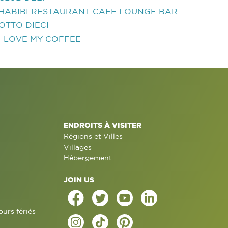
HABIBI RESTAURANT CAFE LOUNGE BAR
OTTO DIECI
I LOVE MY COFFEE
ENDROITS À VISITER
Régions et Villes
Villages
Hébergement
JOIN US
ours fériés