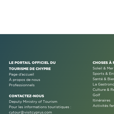
LE PORTAIL OFFICIEL DU
CHOSES À 
Soleil & Mer
TOURISME DE CHYPRE
Sports & En
Page d'accueil
Santé & Bie
À propos de nous
La Gastron
Professionnels
Culture & R
Golf
CONTACTEZ-NOUS
Itinéraires
Deputy Ministry of Tourism
Activités fa
Pour les informations touristiques :
cytour@visitcyprus.com