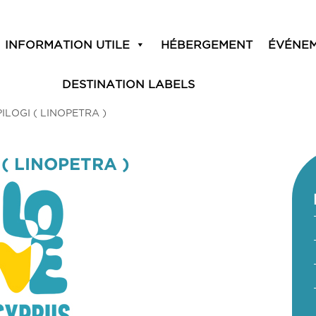
INFORMATION UTILE
HÉBERGEMENT
ÉVÉNE
DESTINATION LABELS
LOGI ( LINOPETRA )
( LINOPETRA )