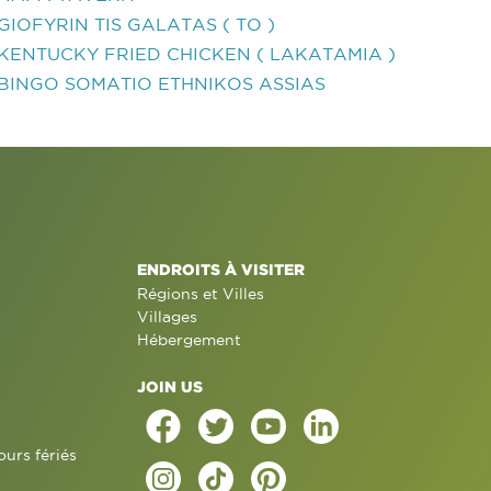
GIOFYRIN TIS GALATAS ( TO )
KENTUCKY FRIED CHICKEN ( LAKATAMIA )
BINGO SOMATIO ETHNIKOS ASSIAS
ENDROITS À VISITER
Régions et Villes
Villages
Hébergement
JOIN US
ours fériés