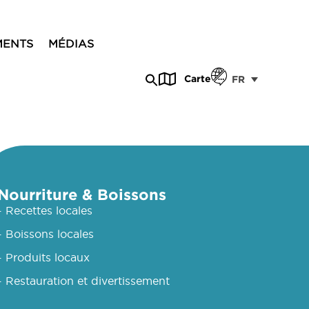
MENTS
MÉDIAS
Carte
FR
Nourriture & Boissons
- Recettes locales
- Boissons locales
- Produits locaux
- Restauration et divertissement