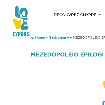
DÉCOUVREZ CHYPRE
You are here:
Home
»
Gastronomy
»
MEZEDOPOLEIO EPI
MEZEDOPOLEIO EPILOGI 