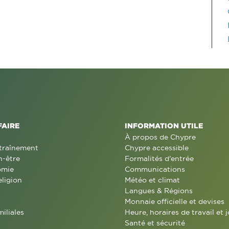
FAIRE
INFORMATION UTILE
À propos de Chypre
traînement
Chypre accessible
n-être
Formalités d'entrée
omie
Communications
eligion
Météo et climat
Langues & Régions
Monnaie officielle et devises
miliales
Heure, horaires de travail et j
Santé et sécurité