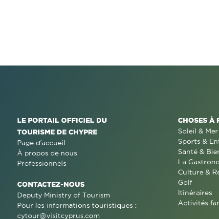
LE PORTAIL OFFICIEL DU
CHOSES À 
Soleil & Mer
TOURISME DE CHYPRE
Sports & En
Page d'accueil
Santé & Bie
À propos de nous
La Gastron
Professionnels
Culture & R
Golf
CONTACTEZ-NOUS
Itinéraires
Deputy Ministry of Tourism
Activités fa
Pour les informations touristiques :
cytour@visitcyprus.com