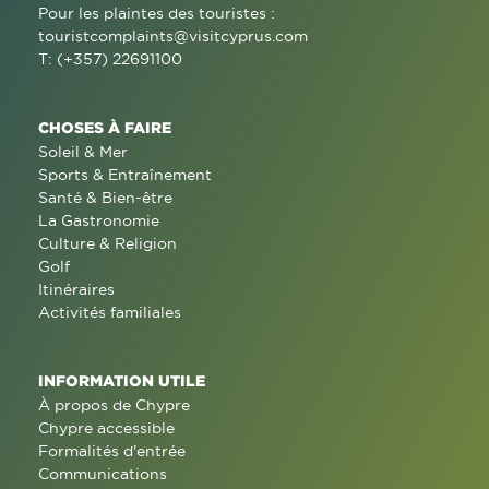
Pour les plaintes des touristes :
touristcomplaints@visitcyprus.com
T: (+357) 22691100
CHOSES À FAIRE
Soleil & Mer
Sports & Entraînement
Santé & Bien-être
La Gastronomie
Culture & Religion
Golf
Itinéraires
Activités familiales
INFORMATION UTILE
À propos de Chypre
Chypre accessible
Formalités d'entrée
Communications