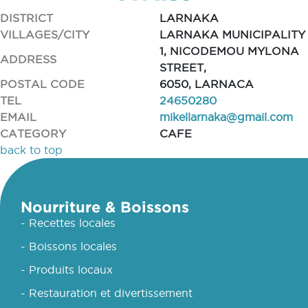
DISTRICT
LARNAKA
VILLAGES/CITY
LARNAKA MUNICIPALITY
1, NICODEMOU MYLONA
ADDRESS
STREET,
POSTAL CODE
6050, LARNACA
TEL
24650280
EMAIL
mikellarnaka@gmail.com
CATEGORY
CAFE
back to top
Nourriture & Boissons
- Recettes locales
- Boissons locales
- Produits locaux
- Restauration et divertissement