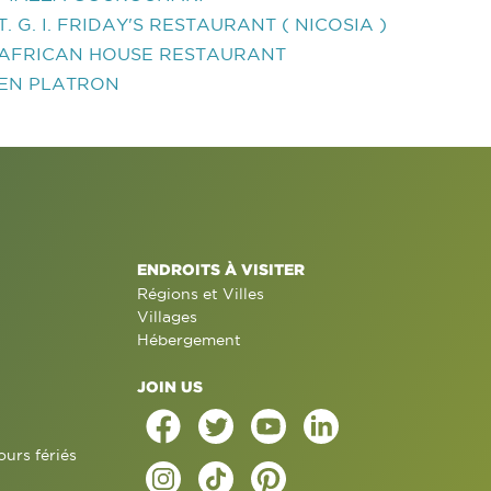
T. G. I. FRIDAY'S RESTAURANT ( NICOSIA )
AFRICAN HOUSE RESTAURANT
EN PLATRON
ENDROITS À VISITER
Régions et Villes
Villages
Hébergement
JOIN US
ours fériés