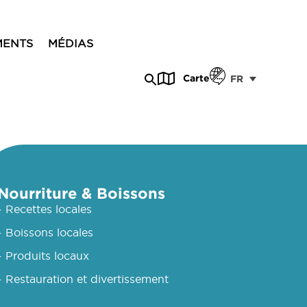
MENTS
MÉDIAS
Carte
FR
Nourriture & Boissons
- Recettes locales
- Boissons locales
- Produits locaux
- Restauration et divertissement