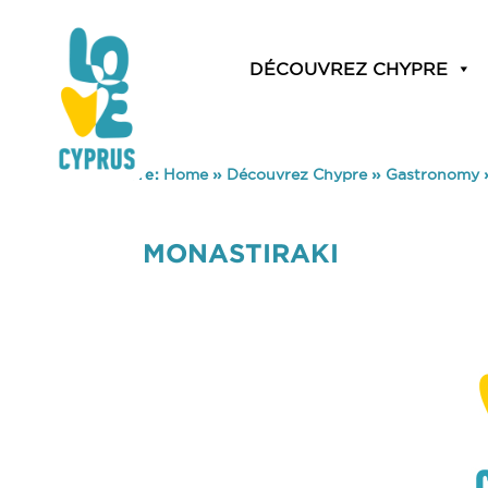
DÉCOUVREZ CHYPRE
You are here:
Home
»
Découvrez Chypre
»
Gastronomy
MONASTIRAKI