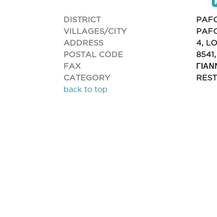
DISTRICT
PAF
VILLAGES/CITY
PAFO
ADDRESS
4, L
POSTAL CODE
8541
FAX
ΓΙΑΝ
CATEGORY
RES
back to top