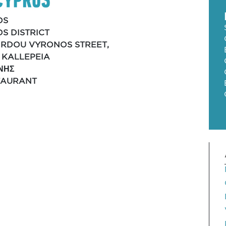
OS
S DISTRICT
ORDOU VYRONOS STREET,
, KALLEPEIA
ΝΗΣ
TAURANT