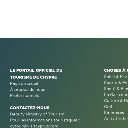
LE PORTAIL OFFICIEL DU
CHOSES À 
Soleil & Mer
TOURISME DE CHYPRE
Sports & En
Page d'accueil
Santé & Bie
À propos de nous
La Gastron
Professionnels
Culture & R
Golf
CONTACTEZ-NOUS
Itinéraires
Deputy Ministry of Tourism
Activités fa
Pour les informations touristiques :
cytour@visitcyprus.com