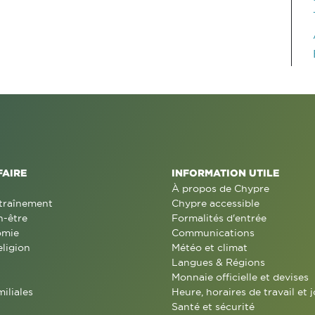
FAIRE
INFORMATION UTILE
À propos de Chypre
traînement
Chypre accessible
n-être
Formalités d'entrée
omie
Communications
eligion
Météo et climat
Langues & Régions
Monnaie officielle et devises
miliales
Heure, horaires de travail et j
Santé et sécurité