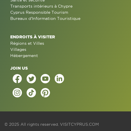
Santé et sécurité
Transports intérieurs à Chypre
Cyprus Responsible Tourism
Bureaux d'Information Touristique
ENDROITS À VISITER
Régions et Villes
Villages
Hébergement
JOIN US
© 2025 All rights reserved.
VISITCYPRUS.COM