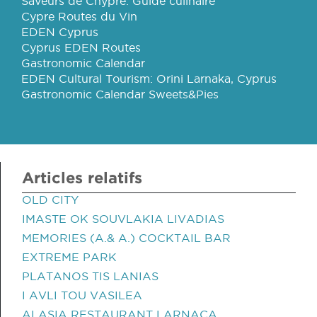
Saveurs de Chypre: Guide culinaire
Cypre Routes du Vin
EDEN Cyprus
Cyprus EDEN Routes
Gastronomic Calendar
EDEN Cultural Tourism: Orini Larnaka, Cyprus
Gastronomic Calendar Sweets&Pies
Articles relatifs
OLD CITY
IMASTE OK SOUVLAKIA LIVADIAS
MEMORIES (A.& A.) COCKTAIL BAR
EXTREME PARK
PLATANOS TIS LANIAS
I AVLI TOU VASILEA
ALASIA RESTAURANT LARNACA