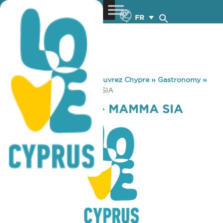
FR
You are here:
Home
»
Découvrez Chypre
»
Gastronomy
»
MONK LOUNGE – MAMMA SIA
MONK LOUNGE – MAMMA SIA