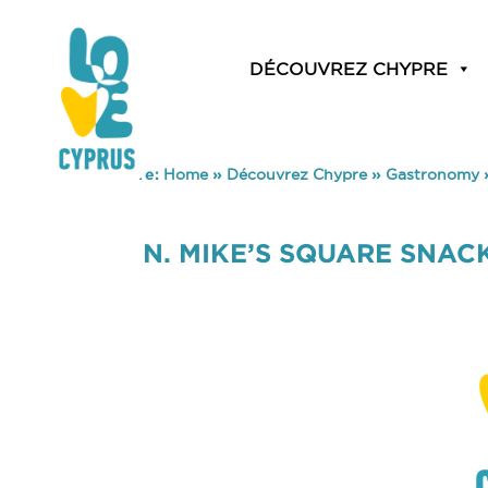
DÉCOUVREZ CHYPRE
You are here:
Home
»
Découvrez Chypre
»
Gastronomy
N. MIKE’S SQUARE SNAC