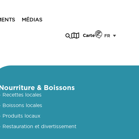
MENTS
MÉDIAS
Carte
FR
Nourriture & Boissons
- Recettes locales
- Boissons locales
- Produits locaux
- Restauration et divertissement