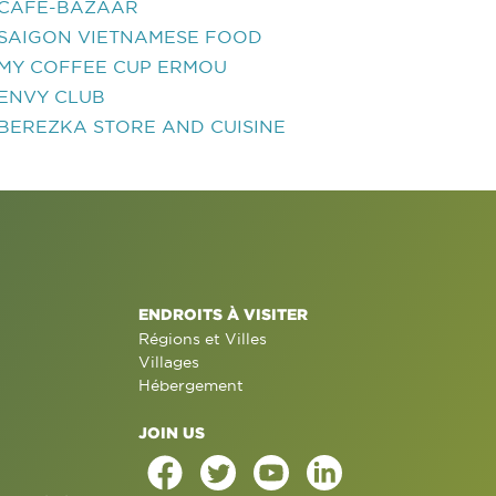
CAFE-BAZAAR
SAIGON VIETNAMESE FOOD
MY COFFEE CUP ERMOU
ENVY CLUB
BEREZKA STORE AND CUISINE
ENDROITS À VISITER
Régions et Villes
Villages
Hébergement
JOIN US