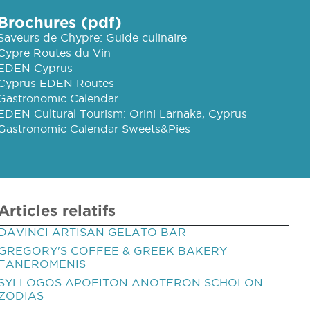
Brochures (pdf)
Saveurs de Chypre: Guide culinaire
Cypre Routes du Vin
EDEN Cyprus
Cyprus EDEN Routes
Gastronomic Calendar
EDEN Cultural Tourism: Orini Larnaka, Cyprus
Gastronomic Calendar Sweets&Pies
Articles relatifs
DAVINCI ARTISAN GELATO BAR
GREGORY'S COFFEE & GREEK BAKERY
FANEROMENIS
SYLLOGOS APOFITON ANOTERON SCHOLON
ZODIAS