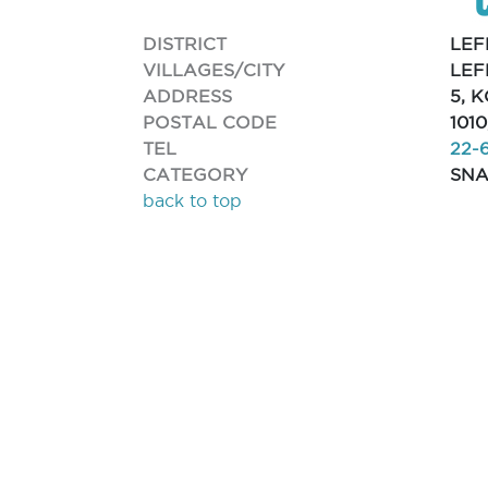
DISTRICT
LEF
VILLAGES/CITY
LEF
ADDRESS
5, 
POSTAL CODE
101
TEL
22-
CATEGORY
SNA
back to top