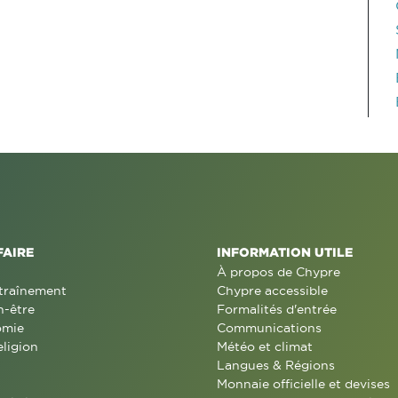
FAIRE
INFORMATION UTILE
À propos de Chypre
traînement
Chypre accessible
n-être
Formalités d'entrée
omie
Communications
eligion
Météo et climat
Langues & Régions
Monnaie officielle et devises