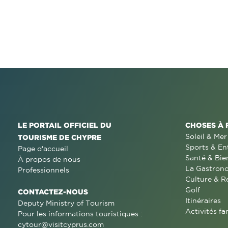
LE PORTAIL OFFICIEL DU
CHOSES À 
Soleil & Mer
TOURISME DE CHYPRE
Sports & En
Page d'accueil
Santé & Bie
À propos de nous
La Gastron
Professionnels
Culture & R
Golf
CONTACTEZ-NOUS
Itinéraires
Deputy Ministry of Tourism
Activités fa
Pour les informations touristiques :
cytour@visitcyprus.com