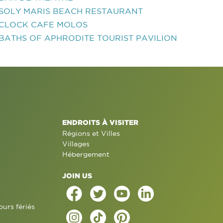
SOLY MARIS BEACH RESTAURANT
CLOCK CAFE MOLOS
BATHS OF APHRODITE TOURIST PAVILION
ENDROITS À VISITER
Régions et Villes
Villages
Hébergement
JOIN US
ours fériés