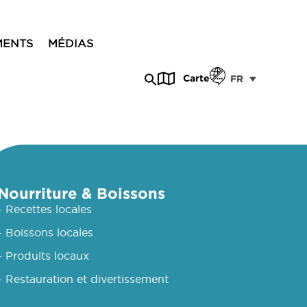
MENTS
MÉDIAS
Carte
FR
Nourriture & Boissons
- Recettes locales
- Boissons locales
- Produits locaux
- Restauration et divertissement