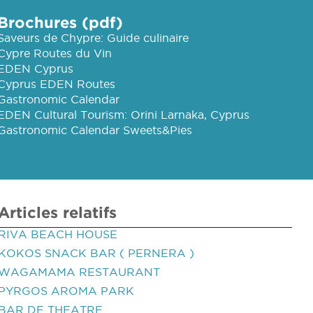
Brochures (pdf)
Saveurs de Chypre: Guide culinaire
Cypre Routes du Vin
EDEN Cyprus
Cyprus EDEN Routes
Gastronomic Calendar
EDEN Cultural Tourism: Orini Larnaka, Cyprus
Gastronomic Calendar Sweets&Pies
Articles relatifs
RIVA BEACH HOUSE
KOKOS SNACK BAR ( PERNERA )
WAGAMAMA RESTAURANT
PYRGOS AROMA PARK
BAR DE THEATRE