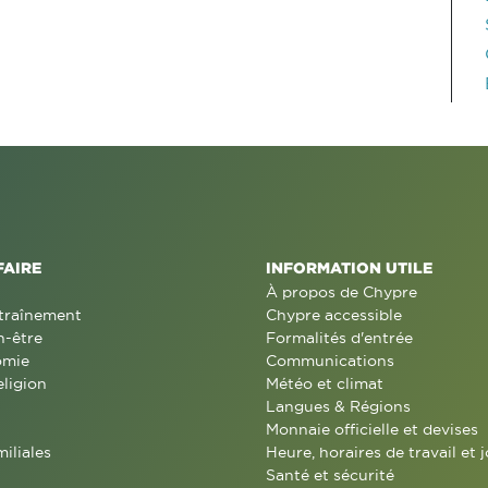
FAIRE
INFORMATION UTILE
À propos de Chypre
traînement
Chypre accessible
n-être
Formalités d'entrée
omie
Communications
eligion
Météo et climat
Langues & Régions
Monnaie officielle et devises
miliales
Heure, horaires de travail et j
Santé et sécurité