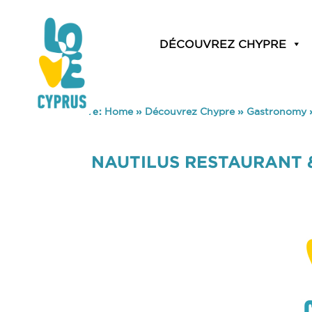
DÉCOUVREZ CHYPRE
You are here:
Home
»
Découvrez Chypre
»
Gastronomy
NAUTILUS RESTAURANT 