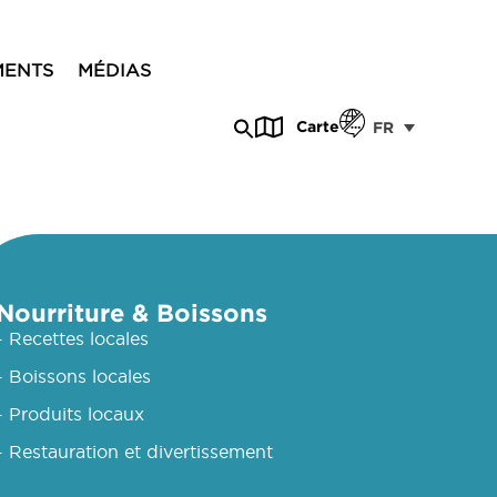
MENTS
MÉDIAS
Carte
FR
Nourriture & Boissons
- Recettes locales
- Boissons locales
- Produits locaux
- Restauration et divertissement