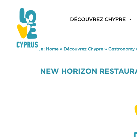
DÉCOUVREZ CHYPRE
You are here:
Home
»
Découvrez Chypre
»
Gastronomy
NEW HORIZON RESTAUR