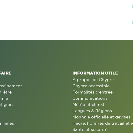
FAIRE
INFORMATION UTILE
À propos de Chypre
traînement
Chypre accessible
n-être
Formalités d'entrée
omie
Communications
eligion
Météo et climat
Langues & Régions
Monnaie officielle et devises
miliales
Heure, horaires de travail et j
Santé et sécurité