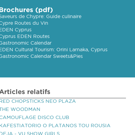
Brochures (pdf)
Saveurs de Chypre: Guide culinaire
Cypre Routes du Vin
EDEN Cyprus
Cyprus EDEN Routes
Gastronomic Calendar
EDEN Cultural Tourism: Orini Larnaka, Cyprus
Gastronomic Calendar Sweets&Pies
Articles relatifs
RED CHOPSTICKS NEO PLAZA
THE WOODMAN
CAMOUFLAGE DISCO CLUB
KAFESTIATORIO O PLATANOS TOU ROUSIA
DEJA - VU SHOW GIRLS