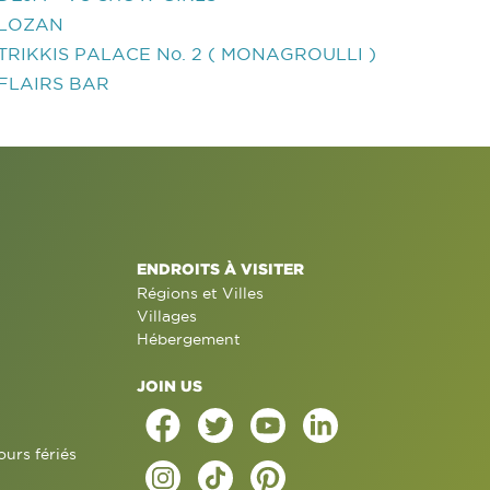
LOZAN
TRIKKIS PALACE No. 2 ( MONAGROULLI )
FLAIRS BAR
ENDROITS À VISITER
Régions et Villes
Villages
Hébergement
JOIN US
ours fériés