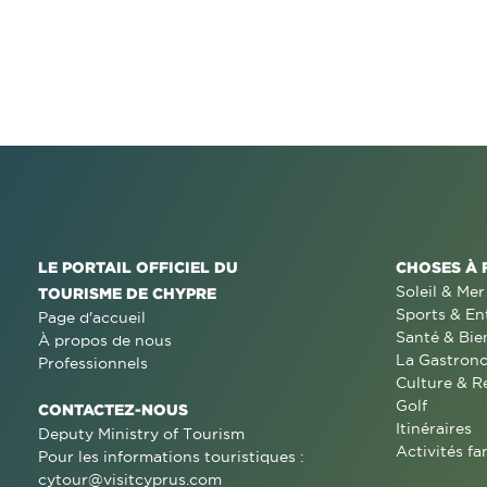
LE PORTAIL OFFICIEL DU
CHOSES À 
Soleil & Mer
TOURISME DE CHYPRE
Sports & En
Page d'accueil
Santé & Bie
À propos de nous
La Gastron
Professionnels
Culture & R
Golf
CONTACTEZ-NOUS
Itinéraires
Deputy Ministry of Tourism
Activités fa
Pour les informations touristiques :
cytour@visitcyprus.com