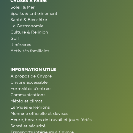
CHOSES À FAIRE
Soleil & Mer
Sports & Entraînement
Santé & Bien-être
La Gastronomie
Culture & Religion
Golf
Itinéraires
Activités familiales
INFORMATION UTILE
À propos de Chypre
Chypre accessible
Formalités d'entrée
Communications
Météo et climat
Langues & Régions
Monnaie officielle et devises
Heure, horaires de travail et jours fériés
Santé et sécurité
Transports intérieurs à Chypre