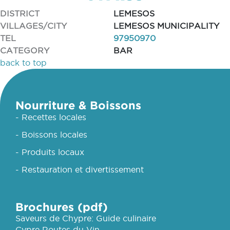
DISTRICT
LEMESOS
VILLAGES/CITY
LEMESOS MUNICIPALITY
TEL
97950970
CATEGORY
BAR
back to top
Nourriture & Boissons
- Recettes locales
- Boissons locales
- Produits locaux
- Restauration et divertissement
Brochures (pdf)
Saveurs de Chypre: Guide culinaire
Cypre Routes du Vin