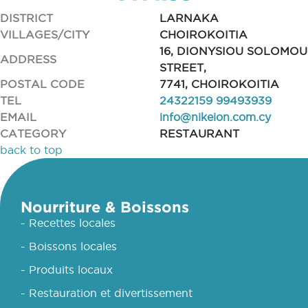
DISTRICT
LARNAKA
VILLAGES/CITY
CHOIROKOITIA
16, DIONYSIOU SOLOMOU
ADDRESS
STREET,
POSTAL CODE
7741, CHOIROKOITIA
TEL
24322159 99493939
EMAIL
info@nikeion.com.cy
CATEGORY
RESTAURANT
back to top
Nourriture & Boissons
- Recettes locales
- Boissons locales
- Produits locaux
- Restauration et divertissement