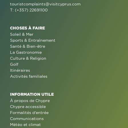
touristcomplaints@visitcyprus.com
T: (+357) 22691100
CHOSES À FAIRE
Soleil & Mer
Sports & Entraînement
Santé & Bien-être
La Gastronomie
Culture & Religion
Golf
Itinéraires
Activités familiales
INFORMATION UTILE
À propos de Chypre
Chypre accessible
Formalités d'entrée
Communications
Météo et climat