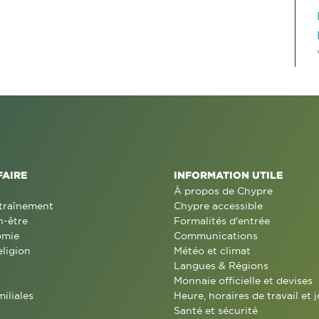
FAIRE
INFORMATION UTILE
À propos de Chypre
traînement
Chypre accessible
n-être
Formalités d'entrée
omie
Communications
eligion
Météo et climat
Langues & Régions
Monnaie officielle et devises
miliales
Heure, horaires de travail et j
Santé et sécurité