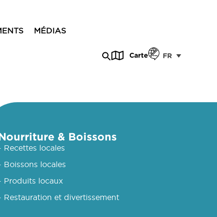
MENTS
MÉDIAS
Carte
FR
Nourriture & Boissons
- Recettes locales
- Boissons locales
- Produits locaux
- Restauration et divertissement