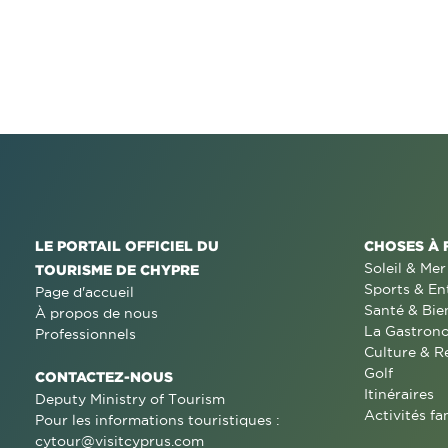
LE PORTAIL OFFICIEL DU
CHOSES À 
Soleil & Mer
TOURISME DE CHYPRE
Sports & En
Page d'accueil
Santé & Bie
À propos de nous
La Gastron
Professionnels
Culture & R
Golf
CONTACTEZ-NOUS
Itinéraires
Deputy Ministry of Tourism
Activités fa
Pour les informations touristiques :
cytour@visitcyprus.com