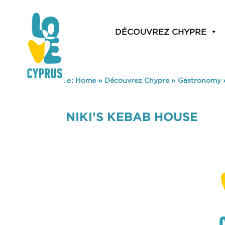
DÉCOUVREZ CHYPRE
You are here:
Home
»
Découvrez Chypre
»
Gastronomy
NIKI’S KEBAB HOUSE