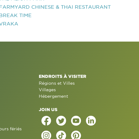
FARMYARD CHINESE & THAI RESTAURANT
BREAK TIME
VRAKA
ENDROITS À VISITER
Régions et Villes
Villages
Hébergement
JOIN US
ours fériés