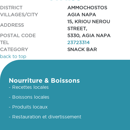
DISTRICT
AMMOCHOSTOS
VILLAGES/CITY
AGIA NAPA
15, KRIOU NEROU
ADDRESS
STREET,
POSTAL CODE
5330, AGIA NAPA
TEL
23723314
CATEGORY
SNACK BAR
back to top
Nourriture & Boissons
- Recettes locales
- Boissons locales
- Produits locaux
- Restauration et divertissement