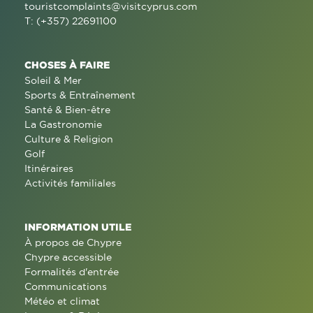
touristcomplaints@visitcyprus.com
T: (+357) 22691100
CHOSES À FAIRE
Soleil & Mer
Sports & Entraînement
Santé & Bien-être
La Gastronomie
Culture & Religion
Golf
Itinéraires
Activités familiales
INFORMATION UTILE
À propos de Chypre
Chypre accessible
Formalités d'entrée
Communications
Météo et climat