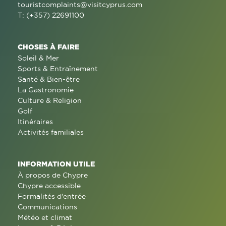
touristcomplaints@visitcyprus.com
T: (+357) 22691100
CHOSES À FAIRE
Soleil & Mer
Sports & Entraînement
Santé & Bien-être
La Gastronomie
Culture & Religion
Golf
Itinéraires
Activités familiales
INFORMATION UTILE
À propos de Chypre
Chypre accessible
Formalités d'entrée
Communications
Météo et climat