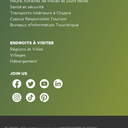
Heure, horaires de travail et jours fériés
Santé et sécurité
Transports intérieurs à Chypre
Cyprus Responsible Tourism
Bureaux d'Information Touristique
ENDROITS À VISITER
Régions et Villes
Villages
Hébergement
JOIN US