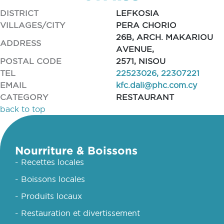
DISTRICT
LEFKOSIA
VILLAGES/CITY
PERA CHORIO
26B, ARCH. MAKARIOU
ADDRESS
AVENUE,
POSTAL CODE
2571, NISOU
TEL
22523026, 22307221
EMAIL
kfc.dali@phc.com.cy
CATEGORY
RESTAURANT
back to top
Nourriture & Boissons
- Recettes locales
- Boissons locales
- Produits locaux
- Restauration et divertissement