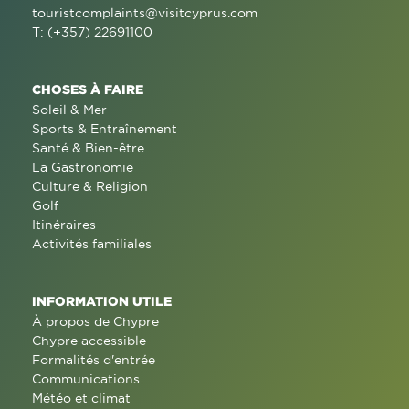
touristcomplaints@visitcyprus.com
T: (+357) 22691100
CHOSES À FAIRE
Soleil & Mer
Sports & Entraînement
Santé & Bien-être
La Gastronomie
Culture & Religion
Golf
Itinéraires
Activités familiales
INFORMATION UTILE
À propos de Chypre
Chypre accessible
Formalités d'entrée
Communications
Météo et climat