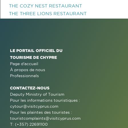
THE COZY NEST RESTAURANT
THE THREE LIONS RESTAURANT
LE PORTAIL OFFICIEL DU
TOURISME DE CHYPRE
Page d'accueil
À propos de nous
Professionnels
CONTACTEZ-NOUS
Deputy Ministry of Tourism
Pour les informations touristiques :
cytour@visitcyprus.com
Pour les plaintes des touristes :
touristcomplaints@visitcyprus.com
T: (+357) 22691100