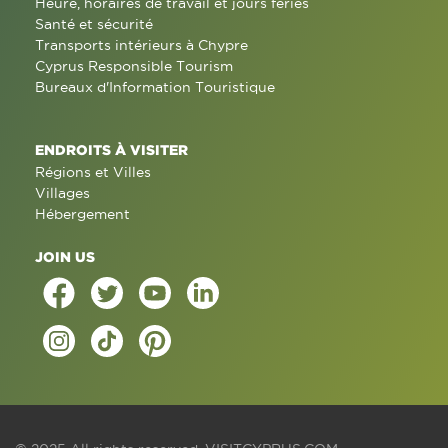
Heure, horaires de travail et jours fériés
Santé et sécurité
Transports intérieurs à Chypre
Cyprus Responsible Tourism
Bureaux d'Information Touristique
ENDROITS À VISITER
Régions et Villes
Villages
Hébergement
JOIN US