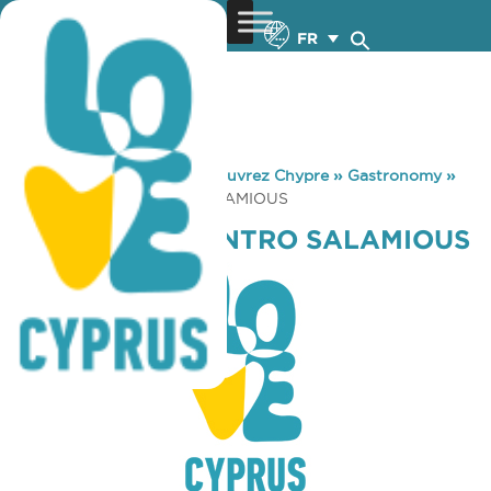
FR
You are here:
Home
»
Découvrez Chypre
»
Gastronomy
»
POLITISTIKO KENTRO SALAMIOUS
POLITISTIKO KENTRO SALAMIOUS