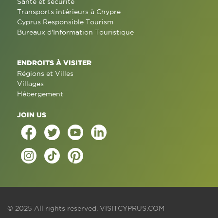
Santé et sécurité
Transports intérieurs à Chypre
Cyprus Responsible Tourism
Bureaux d'Information Touristique
ENDROITS À VISITER
Régions et Villes
Villages
Hébergement
JOIN US
© 2025 All rights reserved.
VISITCYPRUS.COM