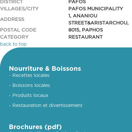
DISTRICT
PAFOS
VILLAGES/CITY
PAFOS MUNICIPALITY
1, ANANIOU
ADDRESS
STREET&ARISTARCHOU,
POSTAL CODE
8015, PAPHOS
CATEGORY
RESTAURANT
back to top
Nourriture & Boissons
- Recettes locales
- Boissons locales
- Produits locaux
- Restauration et divertissement
Brochures (pdf)