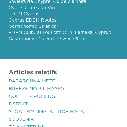
Saveurs de Chypre: Guide culinaire
Cypre Routes du Vin
EDEN Cyprus
Cyprus EDEN Routes
Gastronomic Calendar
EDEN Cultural Tourism: Orini Larnaka, Cyprus
Gastronomic Calendar Sweets&Pies
Articles relatifs
PAPAROUNA MEZE
BREEZE NO 3 LIMASSOL
COFFEE CROSSING
DSTRKT
STOA TSIMPIMATA - ROFIMATA
SOUVENIR
TO KALTERIMI