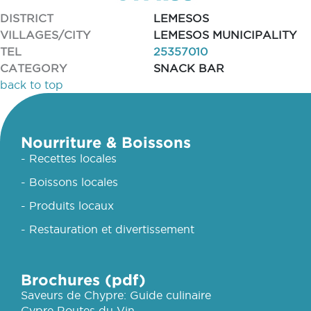
DISTRICT
LEMESOS
VILLAGES/CITY
LEMESOS MUNICIPALITY
TEL
25357010
CATEGORY
SNACK BAR
back to top
Nourriture & Boissons
- Recettes locales
- Boissons locales
- Produits locaux
- Restauration et divertissement
Brochures (pdf)
Saveurs de Chypre: Guide culinaire
Cypre Routes du Vin