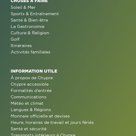
CHOSES À FAIRE
Soleil & Mer
Sports & Entraînement
Santé & Bien-être
La Gastronomie
Culture & Religion
Golf
Itinéraires
Activités familiales
INFORMATION UTILE
À propos de Chypre
Chypre accessible
Formalités d'entrée
Communications
Météo et climat
Langues & Régions
Monnaie officielle et devises
Heure, horaires de travail et jours fériés
Santé et sécurité
Transports intérieurs à Chypre