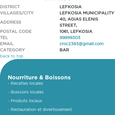
DISTRICT
LEFKOSIA
VILLAGES/CITY
LEFKOSIA MUNICIPALITY
40, AGIAS ELENIS
ADDRESS
STREET,
POSTAL CODE
1061, LEFKOSIA
TEL
99899303
EMAIL
croc2383@gmail.com
CATEGORY
BAR
back to top
Nourriture & Boissons
- Recettes locales
- Boissons locales
- Produits locaux
- Restauration et divertissement