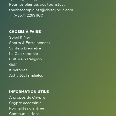
Pour les plaintes des touristes :
touristcomplaints@visitcyprus.com
T: (+357) 22691100
CHOSES À FAIRE
Soleil & Mer
Sports & Entraînement
Santé & Bien-être
La Gastronomie
Culture & Religion
Golf
Itinéraires
Activités familiales
INFORMATION UTILE
À propos de Chypre
Chypre accessible
Formalités d'entrée
Communications