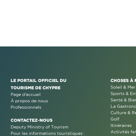
LE PORTAIL OFFICIEL DU
CHOSES À 
Soleil & Mer
TOURISME DE CHYPRE
Sports & En
Page d'accueil
Santé & Bie
À propos de nous
La Gastron
Professionnels
Culture & R
Golf
CONTACTEZ-NOUS
Itinéraires
Deputy Ministry of Tourism
Activités fa
Pour les informations touristiques :