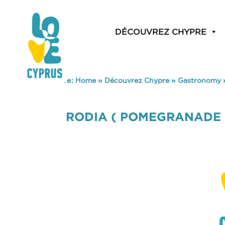
DÉCOUVREZ CHYPRE
You are here:
Home
»
Découvrez Chypre
»
Gastronomy
RODIA ( POMEGRANADE 