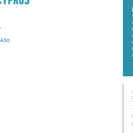
,
1430