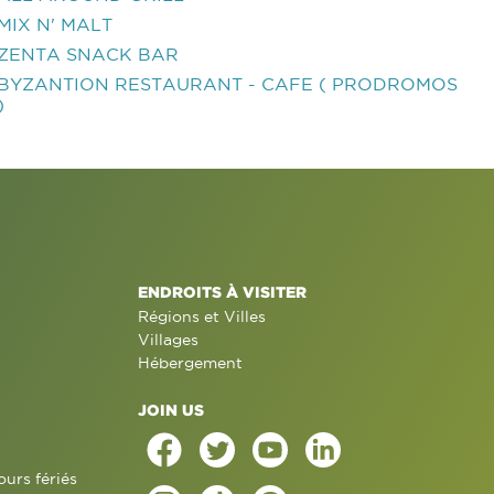
MIX N' MALT
ZENTA SNACK BAR
BYZANTION RESTAURANT - CAFE ( PRODROMOS
)
ENDROITS À VISITER
Régions et Villes
Villages
Hébergement
JOIN US
ours fériés