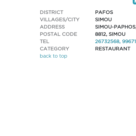
DISTRICT
PAFOS
VILLAGES/CITY
SIMOU
ADDRESS
SIMOU-PAPHOS
POSTAL CODE
8812, SIMOU
TEL
26732568, 9967
CATEGORY
RESTAURANT
back to top