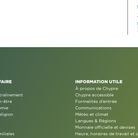
FAIRE
INFORMATION UTILE
À propos de Chypre
traînement
Chypre accessible
n-être
Formalités d'entrée
omie
Communications
eligion
Météo et climat
Langues & Régions
Monnaie officielle et devises
miliales
Heure, horaires de travail et j