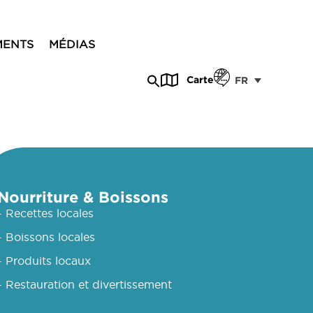
MENTS
MÉDIAS
Carte
FR
Nourriture & Boissons
- Recettes locales
- Boissons locales
- Produits locaux
- Restauration et divertissement