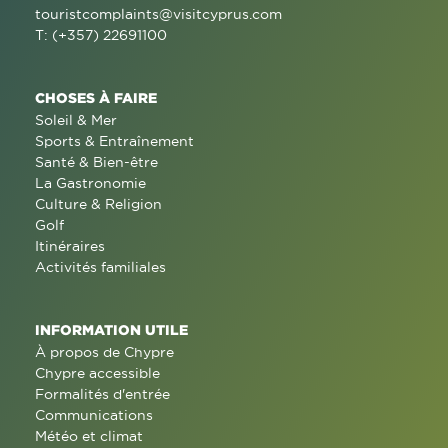
touristcomplaints@visitcyprus.com
T: (+357) 22691100
CHOSES À FAIRE
Soleil & Mer
Sports & Entraînement
Santé & Bien-être
La Gastronomie
Culture & Religion
Golf
Itinéraires
Activités familiales
INFORMATION UTILE
À propos de Chypre
Chypre accessible
Formalités d'entrée
Communications
Météo et climat