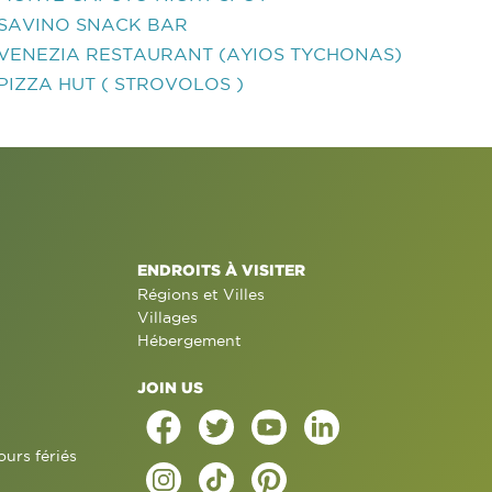
SAVINO SNACK BAR
VENEZIA RESTAURANT (AYIOS TYCHONAS)
PIZZA HUT ( STROVOLOS )
ENDROITS À VISITER
Régions et Villes
Villages
Hébergement
JOIN US
ours fériés