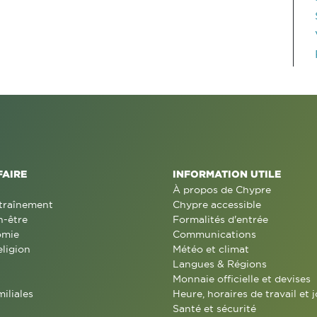
FAIRE
INFORMATION UTILE
À propos de Chypre
traînement
Chypre accessible
n-être
Formalités d'entrée
omie
Communications
eligion
Météo et climat
Langues & Régions
Monnaie officielle et devises
miliales
Heure, horaires de travail et j
Santé et sécurité