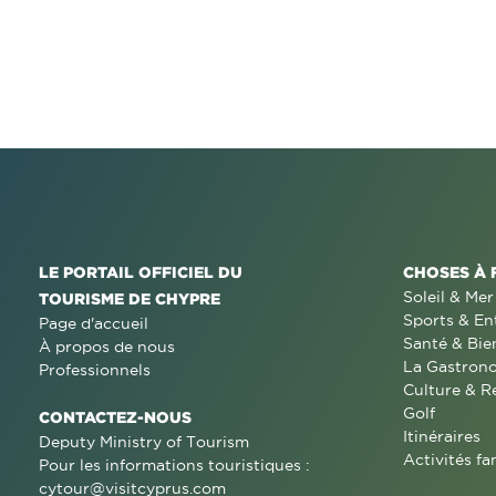
LE PORTAIL OFFICIEL DU
CHOSES À 
Soleil & Mer
TOURISME DE CHYPRE
Sports & En
Page d'accueil
Santé & Bie
À propos de nous
La Gastron
Professionnels
Culture & R
Golf
CONTACTEZ-NOUS
Itinéraires
Deputy Ministry of Tourism
Activités fa
Pour les informations touristiques :
cytour@visitcyprus.com