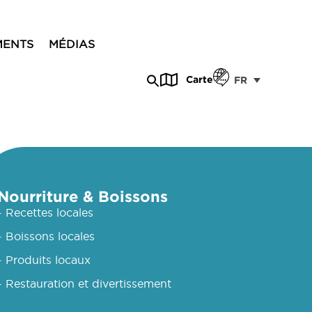
MENTS
MÉDIAS
Carte
FR
Nourriture & Boissons
- Recettes locales
- Boissons locales
- Produits locaux
- Restauration et divertissement