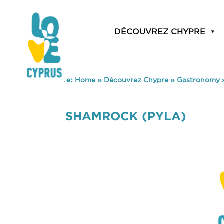
DÉCOUVREZ CHYPRE
You are here:
Home
»
Découvrez Chypre
»
Gastronomy
SHAMROCK (PYLA)