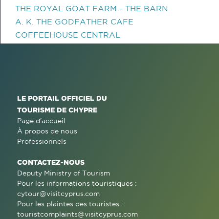
THE ROYAL GOAT FARM - THE BARN
A. K. THE GODFATHER CAFE
COFFEEHOUSE CENTRAL
LE PORTAIL OFFICIEL DU
TOURISME DE CHYPRE
Page d'accueil
À propos de nous
Professionnels
CONTACTEZ-NOUS
Deputy Ministry of Tourism
Pour les informations touristiques :
cytour@visitcyprus.com
Pour les plaintes des touristes :
touristcomplaints@visitcyprus.com