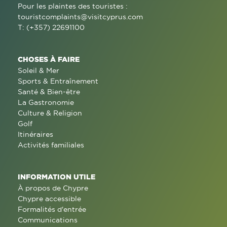
Pour les plaintes des touristes :
touristcomplaints@visitcyprus.com
T: (+357) 22691100
CHOSES À FAIRE
Soleil & Mer
Sports & Entraînement
Santé & Bien-être
La Gastronomie
Culture & Religion
Golf
Itinéraires
Activités familiales
INFORMATION UTILE
À propos de Chypre
Chypre accessible
Formalités d'entrée
Communications