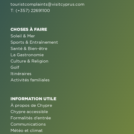
touristcomplaints@visitcyprus.com
T: (+357) 22691100
CHOSES À FAIRE
Soleil & Mer
Sports & Entraînement
Santé & Bien-être
La Gastronomie
Culture & Religion
Golf
Itinéraires
Activités familiales
INFORMATION UTILE
À propos de Chypre
Chypre accessible
Formalités d'entrée
Communications
Météo et climat