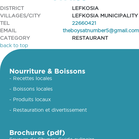
DISTRICT
LEFKOSIA
VILLAGES/CITY
LEFKOSIA MUNICIPALITY
TEL
22660421
EMAIL
theboysatnumber5@gmail.com
CATEGORY
RESTAURANT
back to top
Nourriture & Boissons
- Recettes locales
- Boissons locales
- Produits locaux
- Restauration et divertissement
Brochures (pdf)