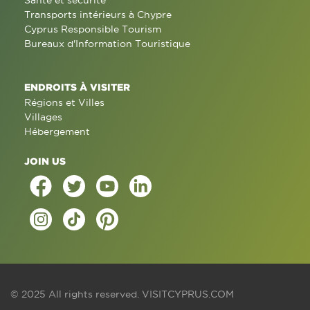
Santé et sécurité
Transports intérieurs à Chypre
Cyprus Responsible Tourism
Bureaux d'Information Touristique
ENDROITS À VISITER
Régions et Villes
Villages
Hébergement
JOIN US
© 2025 All rights reserved.
VISITCYPRUS.COM