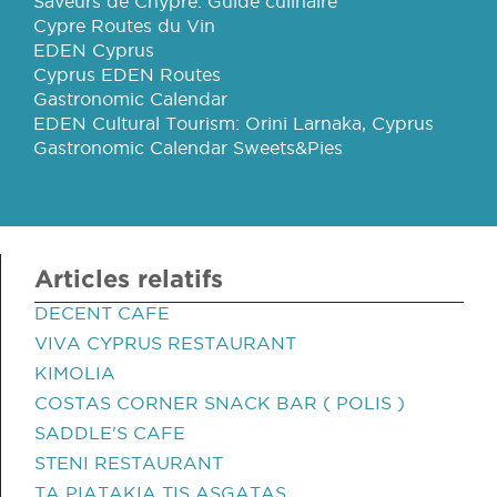
Saveurs de Chypre: Guide culinaire
Cypre Routes du Vin
EDEN Cyprus
Cyprus EDEN Routes
Gastronomic Calendar
EDEN Cultural Tourism: Orini Larnaka, Cyprus
Gastronomic Calendar Sweets&Pies
Articles relatifs
DECENT CAFE
VIVA CYPRUS RESTAURANT
KIMOLIA
COSTAS CORNER SNACK BAR ( POLIS )
SADDLE'S CAFE
STENI RESTAURANT
TA PIATAKIA TIS ASGATAS