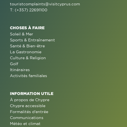
touristcomplaints@visitcyprus.com
T: (+357) 22691100
CHOSES À FAIRE
Soleil & Mer
Sports & Entraînement
Santé & Bien-être
La Gastronomie
Culture & Religion
Golf
Itinéraires
Activités familiales
INFORMATION UTILE
À propos de Chypre
Chypre accessible
Formalités d'entrée
Communications
Météo et climat