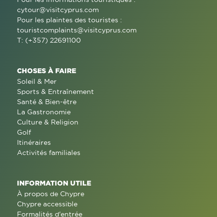
cytour@visitcyprus.com
Pour les plaintes des touristes :
touristcomplaints@visitcyprus.com
T: (+357) 22691100
CHOSES À FAIRE
Soleil & Mer
Sports & Entraînement
Santé & Bien-être
La Gastronomie
Culture & Religion
Golf
Itinéraires
Activités familiales
INFORMATION UTILE
À propos de Chypre
Chypre accessible
Formalités d'entrée