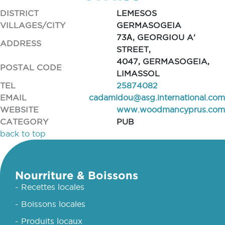
DISTRICT
LEMESOS
VILLAGES/CITY
GERMASOGEIA
73Α, GEORGIOU A'
ADDRESS
STREET,
4047, GERMASOGEIA,
POSTAL CODE
LIMASSOL
TEL
25874082
EMAIL
cadamidou@asg.international.com
WEBSITE
www.woodmancyprus.com
CATEGORY
PUB
back to top
Nourriture & Boissons
- Recettes locales
- Boissons locales
- Produits locaux