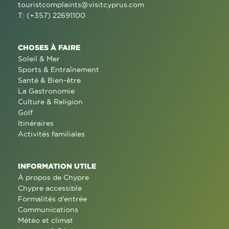
touristcomplaints@visitcyprus.com
T: (+357) 22691100
CHOSES À FAIRE
Soleil & Mer
Sports & Entraînement
Santé & Bien-être
La Gastronomie
Culture & Religion
Golf
Itinéraires
Activités familiales
INFORMATION UTILE
À propos de Chypre
Chypre accessible
Formalités d'entrée
Communications
Météo et climat