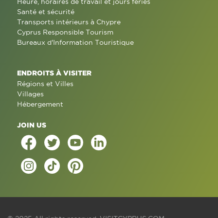
Heure, horaires de travail et jours fériés
Santé et sécurité
Transports intérieurs à Chypre
Cyprus Responsible Tourism
Bureaux d'Information Touristique
ENDROITS À VISITER
Régions et Villes
Villages
Hébergement
JOIN US