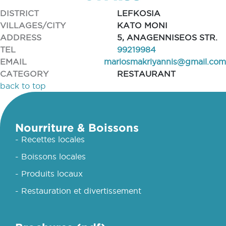
DISTRICT
LEFKOSIA
VILLAGES/CITY
KATO MONI
ADDRESS
5, ANAGENNISEOS STR.
TEL
99219984
EMAIL
mariosmakriyannis@gmail.com
CATEGORY
RESTAURANT
back to top
Nourriture & Boissons
- Recettes locales
- Boissons locales
- Produits locaux
- Restauration et divertissement