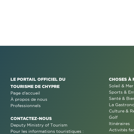
LE PORTAIL OFFICIEL DU
CHOSES À 
Soleil & Mer
TOURISME DE CHYPRE
Sports & En
Page d'accueil
Santé & Bie
À propos de nous
La Gastron
Professionnels
Culture & R
Golf
CONTACTEZ-NOUS
Itinéraires
Deputy Ministry of Tourism
Activités fa
Pour les informations touristiques :