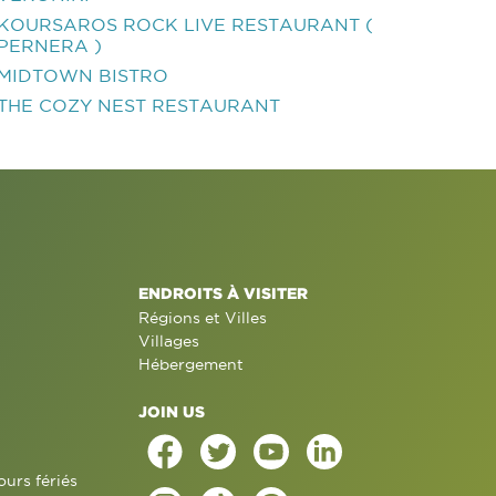
KOURSAROS ROCK LIVE RESTAURANT (
PERNERA )
MIDTOWN BISTRO
THE COZY NEST RESTAURANT
ENDROITS À VISITER
Régions et Villes
Villages
Hébergement
JOIN US
ours fériés