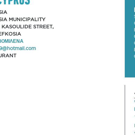
SIA
IA MUNICIPALITY
H. KASOULIDE STREET,
LEFKOSIA
80ΜΙΛΕΝΑ
9@hotmail.com
URANT