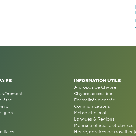
FAIRE
INFORMATION UTILE
À propos de Chypre
traînement
Chypre accessible
n-être
Formalités d'entrée
omie
Communications
eligion
Météo et climat
Langues & Régions
Monnaie officielle et devises
miliales
Heure, horaires de travail et j