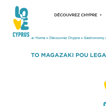
DÉCOUVREZ CHYPRE
You are here:
Home
»
Découvrez Chypre
»
Gastronomy
TO MAGAZAKI POU LEG