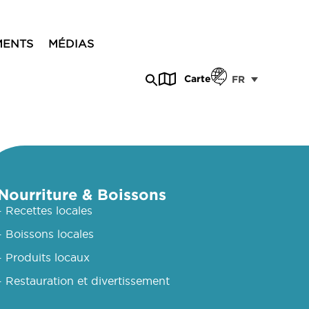
MENTS
MÉDIAS
Carte
FR
Nourriture & Boissons
- Recettes locales
- Boissons locales
- Produits locaux
- Restauration et divertissement