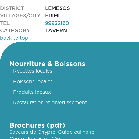
DISTRICT
LEMESOS
VILLAGES/CITY
ERIMI
TEL
99932160
CATEGORY
TAVERN
back to top
Nourriture & Boissons
- Recettes locales
- Boissons locales
- Produits locaux
- Restauration et divertissement
Brochures (pdf)
Saveurs de Chypre: Guide culinaire
Cypre Routes du Vin