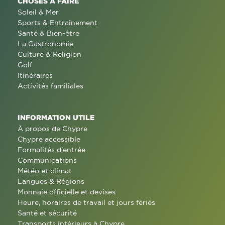
CHOSES À FAIRE
Soleil & Mer
Sports & Entraînement
Santé & Bien-être
La Gastronomie
Culture & Religion
Golf
Itinéraires
Activités familiales
INFORMATION UTILE
À propos de Chypre
Chypre accessible
Formalités d'entrée
Communications
Météo et climat
Langues & Régions
Monnaie officielle et devises
Heure, horaires de travail et jours fériés
Santé et sécurité
Transports intérieurs à Chypre