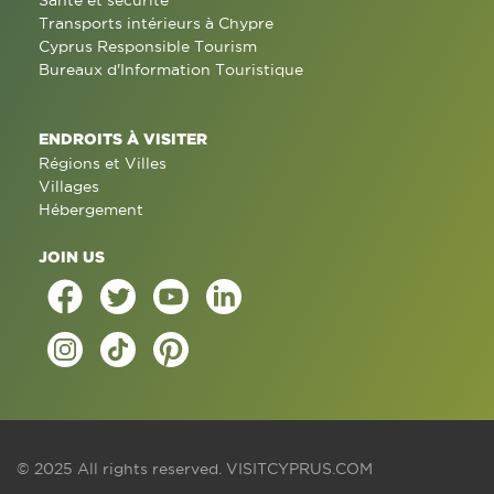
Santé et sécurité
Transports intérieurs à Chypre
Cyprus Responsible Tourism
Bureaux d'Information Touristique
ENDROITS À VISITER
Régions et Villes
Villages
Hébergement
JOIN US
© 2025 All rights reserved.
VISITCYPRUS.COM