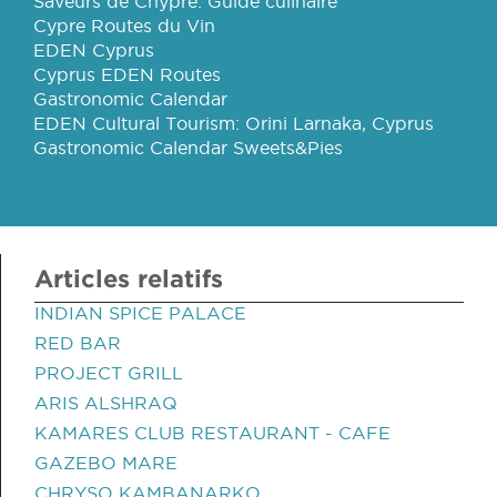
Saveurs de Chypre: Guide culinaire
Cypre Routes du Vin
EDEN Cyprus
Cyprus EDEN Routes
Gastronomic Calendar
EDEN Cultural Tourism: Orini Larnaka, Cyprus
Gastronomic Calendar Sweets&Pies
Articles relatifs
INDIAN SPICE PALACE
RED BAR
PROJECT GRILL
ARIS ALSHRAQ
KAMARES CLUB RESTAURANT - CAFE
GAZEBO MARE
CHRYSO KAMBANARKO