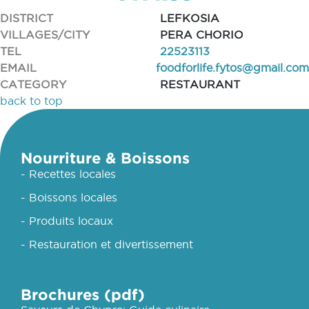
DISTRICT
LEFKOSIA
VILLAGES/CITY
PERA CHORIO
TEL
22523113
EMAIL
foodforlife.fytos@gmail.com
CATEGORY
RESTAURANT
back to top
Nourriture & Boissons
- Recettes locales
- Boissons locales
- Produits locaux
- Restauration et divertissement
Brochures (pdf)