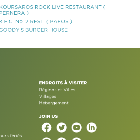
KOURSAROS ROCK LIVE RESTAURANT (
PERNERA )
K.F.C. No. 2 REST. ( PAFOS )
GOODY'S BURGER HOUSE
ENDROITS À VISITER
Régions et Villes
Villages
Hébergement
JOIN US
ours fériés