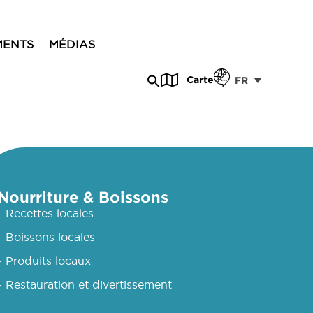
MENTS
MÉDIAS
Carte
FR
Nourriture & Boissons
- Recettes locales
- Boissons locales
- Produits locaux
- Restauration et divertissement