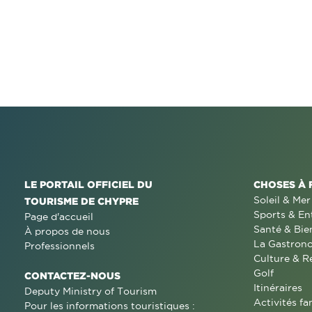
LE PORTAIL OFFICIEL DU
CHOSES À 
Soleil & Mer
TOURISME DE CHYPRE
Sports & En
Page d'accueil
Santé & Bie
À propos de nous
La Gastron
Professionnels
Culture & R
Golf
CONTACTEZ-NOUS
Itinéraires
Deputy Ministry of Tourism
Activités fa
Pour les informations touristiques :