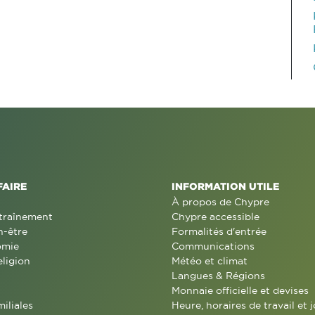
FAIRE
INFORMATION UTILE
À propos de Chypre
traînement
Chypre accessible
n-être
Formalités d'entrée
omie
Communications
eligion
Météo et climat
Langues & Régions
Monnaie officielle et devises
miliales
Heure, horaires de travail et j