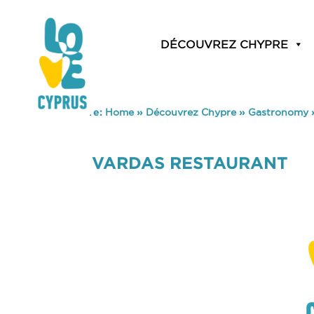
DÉCOUVREZ CHYPRE
You are here:
Home
»
Découvrez Chypre
»
Gastronomy
VARDAS RESTAURANT