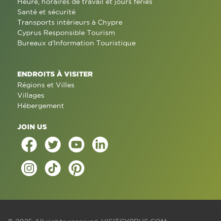
Heure, horaires de travail et jours fériés
Santé et sécurité
Transports intérieurs à Chypre
Cyprus Responsible Tourism
Bureaux d'Information Touristique
ENDROITS À VISITER
Régions et Villes
Villages
Hébergement
JOIN US