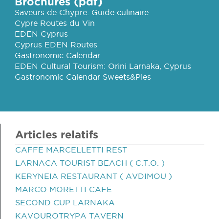
Brochures (pdf)
Saveurs de Chypre: Guide culinaire
Cypre Routes du Vin
EDEN Cyprus
Cyprus EDEN Routes
Gastronomic Calendar
EDEN Cultural Tourism: Orini Larnaka, Cyprus
Gastronomic Calendar Sweets&Pies
Articles relatifs
CAFFE MARCELLETTI REST
LARNACA TOURIST BEACH ( C.T.O. )
KERYNEIA RESTAURANT ( AVDIMOU )
MARCO MORETTI CAFE
SECOND CUP LARNAKA
KAVOUROTRYPA TAVERN