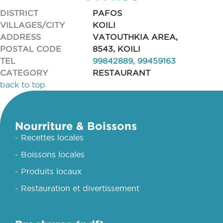
DISTRICT
PAFOS
VILLAGES/CITY
KOILI
ADDRESS
VATOUTHKIA AREA,
POSTAL CODE
8543, KOILI
TEL
99842889, 99459163
CATEGORY
RESTAURANT
back to top
Nourriture & Boissons
- Recettes locales
- Boissons locales
- Produits locaux
- Restauration et divertissement